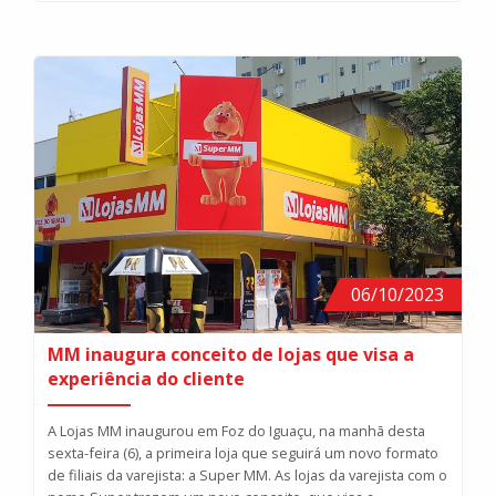
06/10/2023
MM inaugura conceito de lojas que visa a
experiência do cliente
A Lojas MM inaugurou em Foz do Iguaçu, na manhã desta
sexta-feira (6), a primeira loja que seguirá um novo formato
de filiais da varejista: a Super MM. As lojas da varejista com o