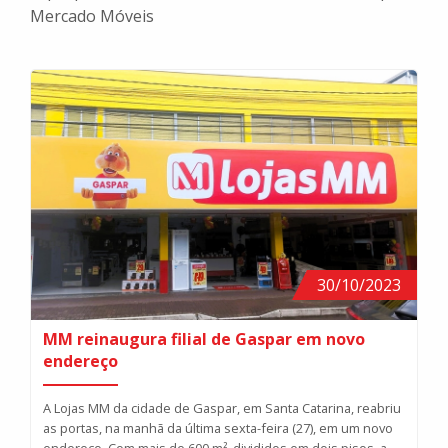
Mercado Móveis
30/10/2023
MM reinaugura filial de Gaspar em novo
endereço
A Lojas MM da cidade de Gaspar, em Santa Catarina, reabriu
as portas, na manhã da última sexta-feira (27), em um novo