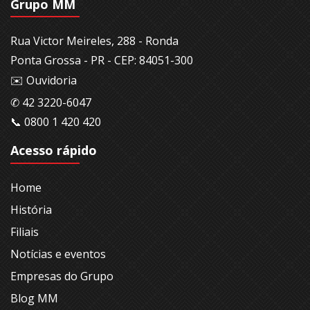
Grupo MM
Rua Victor Meireles, 288 - Ronda
Ponta Grossa - PR - CEP: 84051-300
✉️ Ouvidoria
✆ 42 3220-6047
📞 0800 1 420 420
Acesso rápido
Home
História
Filiais
Notícias e eventos
Empresas do Grupo
Blog MM