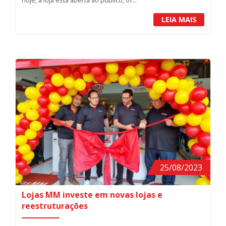
hoje, a loja está aberta ao público, of...
LEIA MAIS
25/08/2023
Lojas MM investe em novas lojas e
reestruturações