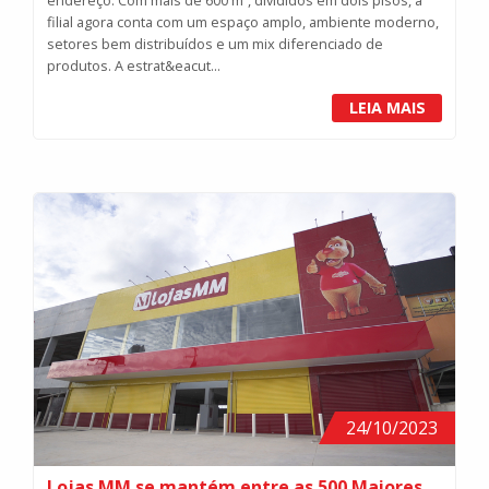
endereço. Com mais de 600 m², divididos em dois pisos, a
filial agora conta com um espaço amplo, ambiente moderno,
setores bem distribuídos e um mix diferenciado de
produtos. A estrat&eacut...
LEIA MAIS
24/10/2023
Lojas MM se mantém entre as 500 Maiores