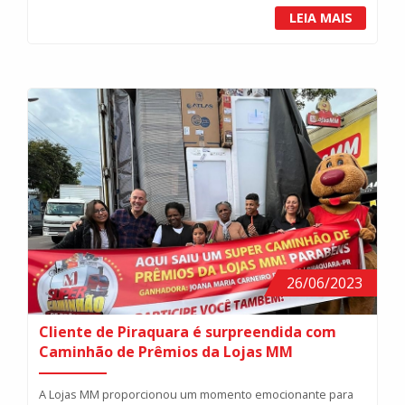
LEIA MAIS
26/06/2023
Cliente de Piraquara é surpreendida com
Caminhão de Prêmios da Lojas MM
A Lojas MM proporcionou um momento emocionante para