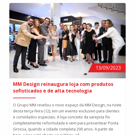
13/09/2023
MM Design reinaugura loja com produtos
sofisticados e de alta tecnologia
O Grupo MM revelou o novo espaço da MM Design, na noite
desta terça-feira (12), em um evento exclusivo para clientes
e convidados especiais. A loja conceito da varejista foi
completamente reformulada e vem para presentear Ponta
Grossa, quando a cidade completa 200 anos. A partir de