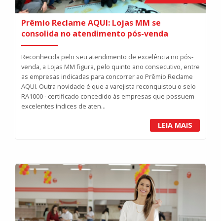
Prêmio Reclame AQUI: Lojas MM se
consolida no atendimento pós-venda
Reconhecida pelo seu atendimento de excelência no pós-
venda, a Lojas MM figura, pelo quinto ano consecutivo, entre
as empresas indicadas para concorrer ao Prêmio Reclame
AQUI. Outra novidade é que a varejista reconquistou o selo
RA1000 - certificado concedido às empresas que possuem
excelentes índices de aten...
LEIA MAIS