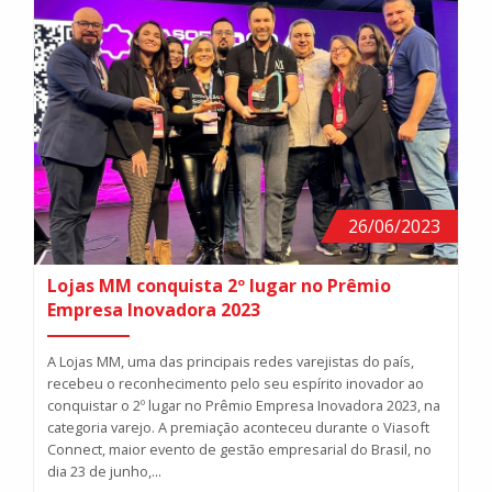
26/06/2023
Lojas MM conquista 2º lugar no Prêmio
Empresa Inovadora 2023
A Lojas MM, uma das principais redes varejistas do país,
recebeu o reconhecimento pelo seu espírito inovador ao
conquistar o 2º lugar no Prêmio Empresa Inovadora 2023, na
categoria varejo. A premiação aconteceu durante o Viasoft
Connect, maior evento de gestão empresarial do Brasil, no
dia 23 de junho,...