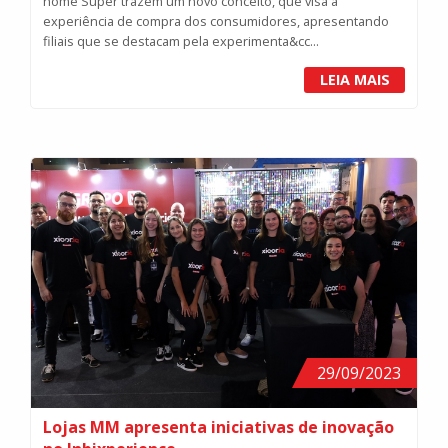
nome Super trazem um novo conceito, que visa a
experiência de compra dos consumidores, apresentando
filiais que se destacam pela experimenta&cc...
LEIA MAIS
29/09/2023
Lojas MM apresenta iniciativas de inovação