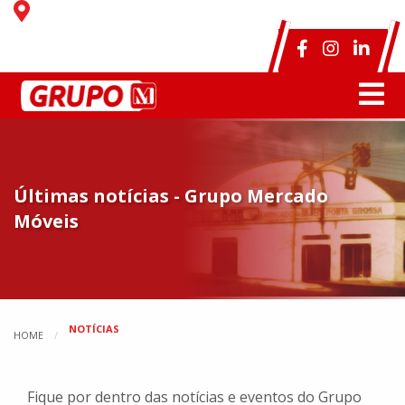
Últimas notícias - Grupo Mercado
Móveis
NOTÍCIAS
HOME
Fique por dentro das notícias e eventos do Grupo