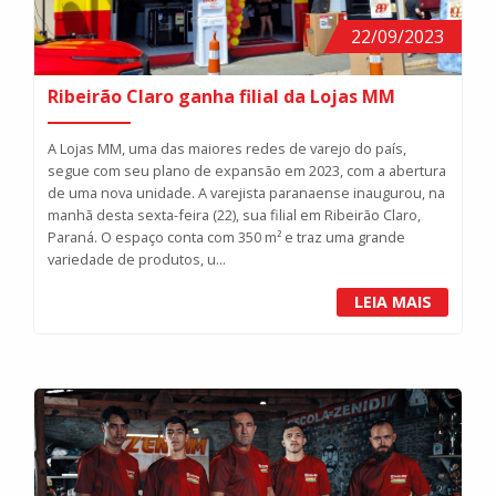
22/09/2023
Ribeirão Claro ganha filial da Lojas MM
A Lojas MM, uma das maiores redes de varejo do país,
segue com seu plano de expansão em 2023, com a abertura
de uma nova unidade. A varejista paranaense inaugurou, na
manhã desta sexta-feira (22), sua filial em Ribeirão Claro,
Paraná. O espaço conta com 350 m² e traz uma grande
variedade de produtos, u...
LEIA MAIS