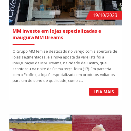
19/10/2023
MM investe em lojas especializadas e
inaugura MM Dreams
O Grupo MM tem se destacado no varejo com a abertura de
lojas segmentadas, e a nova aposta da varejista foi a
inauguração da MM Dreams, na cidade de Castro, que
aconteceu na noite da última terça-feira (17). Em parceria
com a Ecoflex, a loja é especializada em produtos voltados
para um de sono de qualidade, como c...
LEIA MAIS