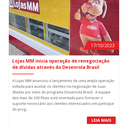
17/10/2023
Lojas MM inicia operação de renegociação
de dívidas através do Desenrola Brasil
A Lojas MM anunciou o lançamento de uma ampla operação
voltada para auxiliar os clientes na negociação de suas
dívidas por meio do programa Desenrola Brasil. A equipe
das mais de 200 filiais está orientada para fornecer o
suporte necessário aos clientes interessados em participar
do prog...
LEIA MAIS